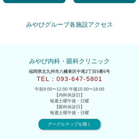
の
投
投
稿
稿
>>
みやびグループ各施設アクセス
みやび内科・眼科クリニック
福岡県北九州市八幡東区中尾2丁目5番5号
TEL：093-647-5801
午前9:00〜12:00 午後15:00〜18:00
【内科休診日】
毎週土曜午後・日曜
【眼科休診日】
毎週土曜午後・日曜
グーグルマップを開く