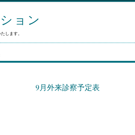
ーション
いたします。
表
9月外来診察予定表