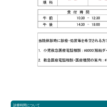
<<
診療時間について