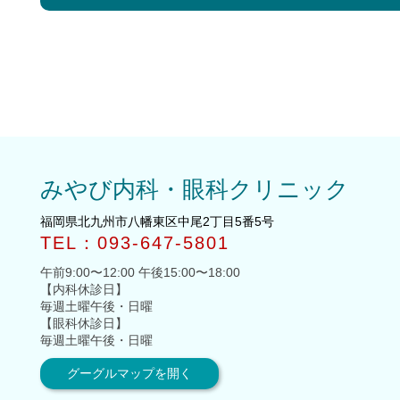
前
の
投
稿
みやび内科・眼科クリニック
福岡県北九州市八幡東区中尾2丁目5番5号
TEL：093-647-5801
午前9:00〜12:00 午後15:00〜18:00
【内科休診日】
毎週土曜午後・日曜
【眼科休診日】
毎週土曜午後・日曜
グーグルマップを開く