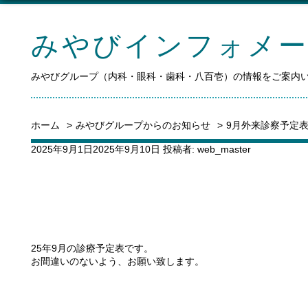
みやびインフォメ
みやびグループ（内科・眼科・歯科・八百壱）の情報をご案内
ホーム
みやびグループからのお知らせ
9月外来診察予定
投
2025年9月1日
2025年9月10日
投稿者:
web_master
稿
日:
25年9月の診療予定表です。
お間違いのないよう、お願い致します。