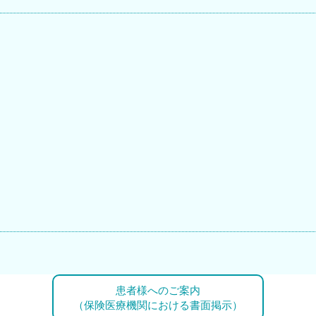
患者様へのご案内
（保険医療機関における書面掲示）