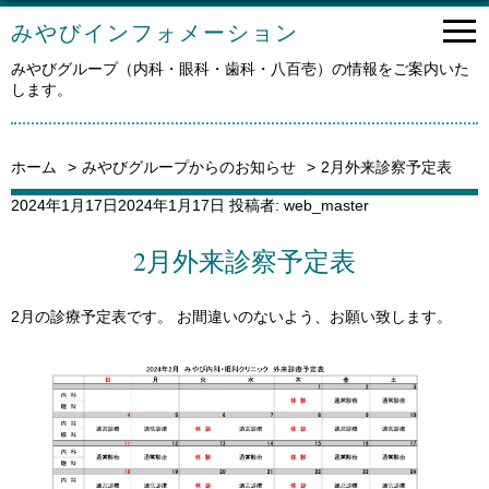
みやびインフォメーション
みやびグループ（内科・眼科・歯科・八百壱）の情報をご案内いた
します。
ホーム
みやびグループからのお知らせ
2月外来診察予定表
投
2024年1月17日
2024年1月17日
投稿者:
web_master
稿
日:
2月外来診察予定表
2月の診療予定表です。 お間違いのないよう、お願い致します。