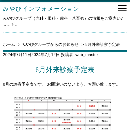
みやびインフォメーション
みやびグループ（内科・眼科・歯科・八百壱）の情報をご案内いた
します。
ホーム
みやびグループからのお知らせ
8月外来診察予定表
投
2024年7月11日
2024年7月12日
投稿者:
web_master
稿
日:
8月外来診察予定表
8月の診療予定表です。 お間違いのないよう、お願い致します。