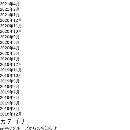
2021年4月
2021年2月
2021年1月
2020年12月
2020年11月
2020年10月
2020年9月
2020年8月
2020年4月
2020年3月
2020年1月
2019年12月
2019年11月
2019年10月
2019年9月
2019年8月
2019年7月
2019年6月
2019年5月
2019年3月
2018年12月
カテゴリー
みやびグループからのお知らせ