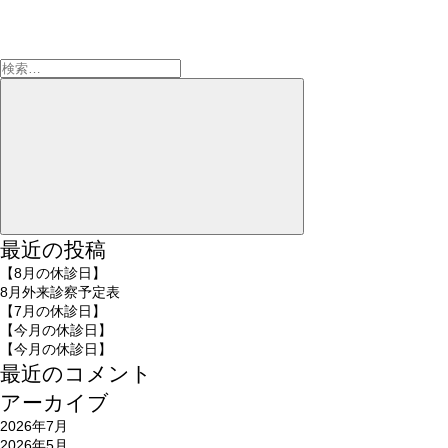
検
索:
検
索
最近の投稿
【8月の休診日】
8月外来診察予定表
【7月の休診日】
【今月の休診日】
【今月の休診日】
最近のコメント
アーカイブ
2026年7月
2026年5月